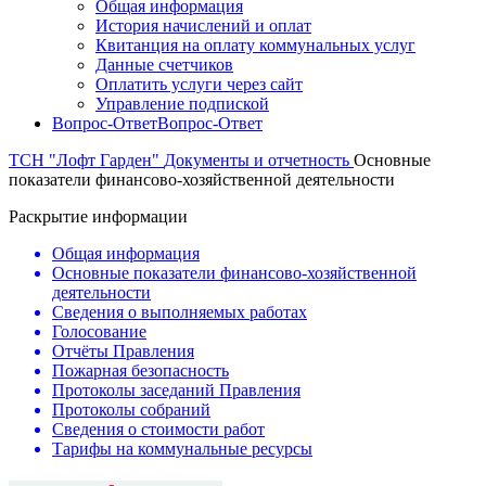
Общая информация
История начислений и оплат
Квитанция на оплату коммунальных услуг
Данные счетчиков
Оплатить услуги через сайт
Управление подпиской
Вопрос-Ответ
Вопрос-Ответ
ТСН "Лофт Гарден"
Документы и отчетность
Основные
показатели финансово-хозяйственной деятельности
Раскрытие информации
Общая информация
Основные показатели финансово-хозяйственной
деятельности
Сведения о выполняемых работах
Голосование
Отчёты Правления
Пожарная безопасность
Протоколы заседаний Правления
Протоколы собраний
Сведения о стоимости работ
Тарифы на коммунальные ресурсы