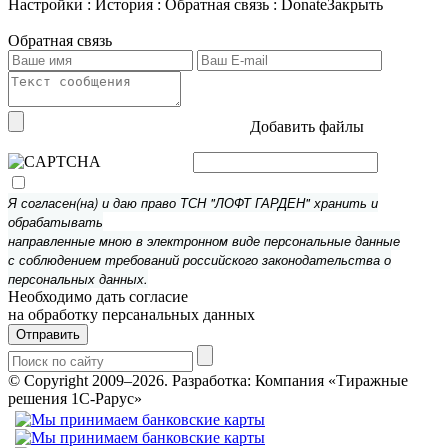
Настройки
:
История
:
Обратная связь
:
Donate
Закрыть
Обратная связь
Добавить файлы
Я согласен(на) и даю право ТСН "ЛОФТ ГАРДЕН" хранить и
обрабатывать
направленные мною в электронном виде персональные данные
с соблюдением требований российского законодательства о
персональных данных.
Необходимо дать согласие
на обработку персанальных данных
Отправить
© Copyright 2009–2026.
Разработка: Компания «Тиражные
решения 1С-Рарус»