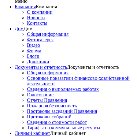
Меню
Компания
Компания
О компании
Новости
Контакты
Дом
Дом
Общая информация
Фотогалерея
Видео
Форум
Блоги
Должники
Документы и отчетность
Документы и отчетность
Общая информация
Основные показатели финансово-хозяйственной
деятельности
Сведения о выполняемых работах
Голосование
Отчёты Правления
Пожарная безопасность
Протоколы заседаний Правления
Протоколы собраний
Сведения о стоимости работ
Тарифы на коммунальные ресурсы
Личный кабинет
Личный кабинет