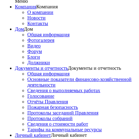
Меню
Компания
Компания
О компании
Новости
Контакты
Дом
Дом
Общая информация
Фотогалерея
Видео
Форум
Блоги
Должники
Документы и отчетность
Документы и отчетность
Общая информация
Основные показатели финансово-хозяйственной
деятельности
Сведения о выполняемых работах
Голосование
Отчёты Правления
Пожарная безопасность
Протоколы заседаний Правления
Протоколы собраний
Сведения о стоимости работ
Тарифы на коммунальные ресурсы
Личный кабинет
Личный кабинет