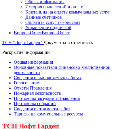
Общая информация
История начислений и оплат
Квитанция на оплату коммунальных услуг
Данные счетчиков
Оплатить услуги через сайт
Управление подпиской
Вопрос-Ответ
Вопрос-Ответ
ТСН "Лофт Гарден"
Документы и отчетность
Раскрытие информации
Общая информация
Основные показатели финансово-хозяйственной
деятельности
Сведения о выполняемых работах
Голосование
Отчёты Правления
Пожарная безопасность
Протоколы заседаний Правления
Протоколы собраний
Сведения о стоимости работ
Тарифы на коммунальные ресурсы
ТСН Лофт Гарден