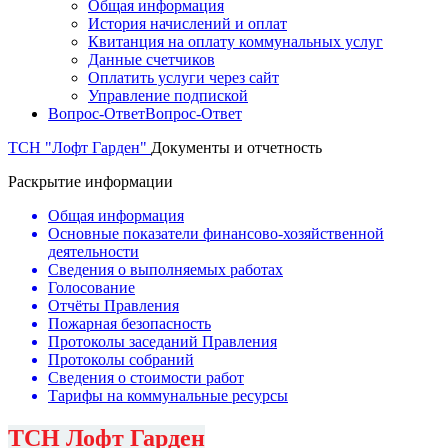
Общая информация
История начислений и оплат
Квитанция на оплату коммунальных услуг
Данные счетчиков
Оплатить услуги через сайт
Управление подпиской
Вопрос-Ответ
Вопрос-Ответ
ТСН "Лофт Гарден"
Документы и отчетность
Раскрытие информации
Общая информация
Основные показатели финансово-хозяйственной
деятельности
Сведения о выполняемых работах
Голосование
Отчёты Правления
Пожарная безопасность
Протоколы заседаний Правления
Протоколы собраний
Сведения о стоимости работ
Тарифы на коммунальные ресурсы
ТСН Лофт Гарден