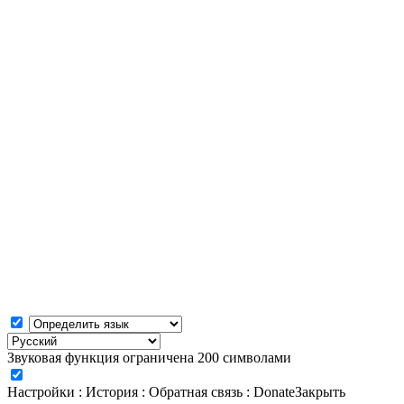
Звуковая функция ограничена 200 символами
Настройки
:
История
:
Обратная связь
:
Donate
Закрыть