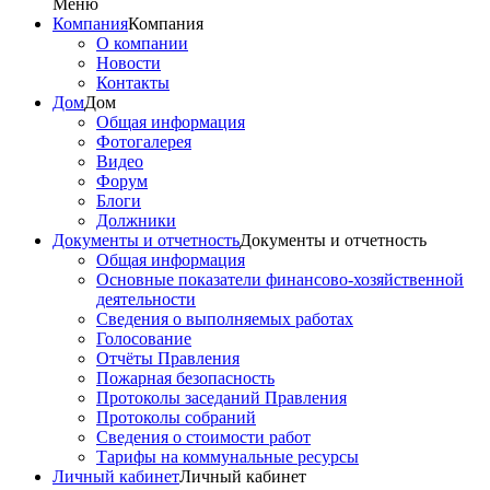
Меню
Компания
Компания
О компании
Новости
Контакты
Дом
Дом
Общая информация
Фотогалерея
Видео
Форум
Блоги
Должники
Документы и отчетность
Документы и отчетность
Общая информация
Основные показатели финансово-хозяйственной
деятельности
Сведения о выполняемых работах
Голосование
Отчёты Правления
Пожарная безопасность
Протоколы заседаний Правления
Протоколы собраний
Сведения о стоимости работ
Тарифы на коммунальные ресурсы
Личный кабинет
Личный кабинет