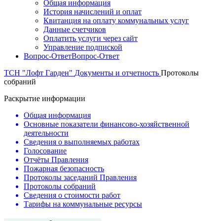
Общая информация
История начислений и оплат
Квитанция на оплату коммунальных услуг
Данные счетчиков
Оплатить услуги через сайт
Управление подпиской
Вопрос-Ответ
Вопрос-Ответ
ТСН "Лофт Гарден"
Документы и отчетность
Протоколы
собраний
Раскрытие информации
Общая информация
Основные показатели финансово-хозяйственной
деятельности
Сведения о выполняемых работах
Голосование
Отчёты Правления
Пожарная безопасность
Протоколы заседаний Правления
Протоколы собраний
Сведения о стоимости работ
Тарифы на коммунальные ресурсы