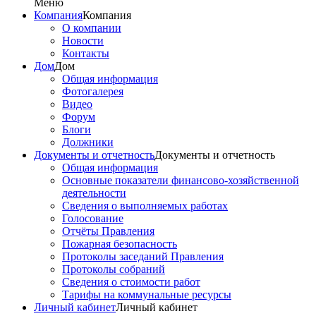
Меню
Компания
Компания
О компании
Новости
Контакты
Дом
Дом
Общая информация
Фотогалерея
Видео
Форум
Блоги
Должники
Документы и отчетность
Документы и отчетность
Общая информация
Основные показатели финансово-хозяйственной
деятельности
Сведения о выполняемых работах
Голосование
Отчёты Правления
Пожарная безопасность
Протоколы заседаний Правления
Протоколы собраний
Сведения о стоимости работ
Тарифы на коммунальные ресурсы
Личный кабинет
Личный кабинет