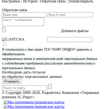
Настройки
:
История
:
Обратная связь
:
Donate
Закрыть
Обратная связь
Добавить файлы
Я согласен(на) и даю право ТСН "ЛОФТ ГАРДЕН" хранить и
обрабатывать
направленные мною в электронном виде персональные данные
с соблюдением требований российского законодательства о
персональных данных.
Необходимо дать согласие
на обработку персанальных данных
Отправить
© Copyright 2009–2026.
Разработка: Компания «Тиражные
решения 1С-Рарус»