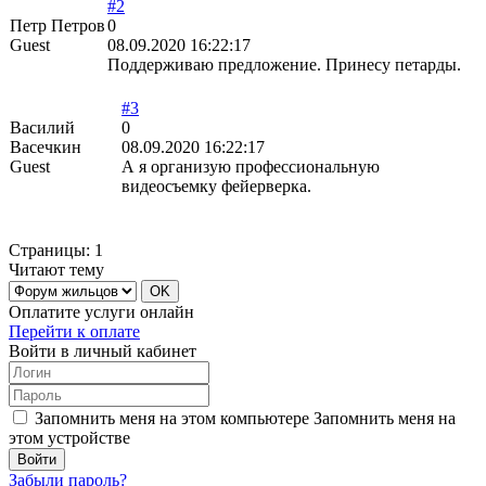
#2
Петр Петров
0
Guest
08.09.2020 16:22:17
Поддерживаю предложение. Принесу петарды.
#3
Василий
0
Васечкин
08.09.2020 16:22:17
Guest
А я организую профессиональную
видеосъемку фейерверка.
Страницы:
1
Читают тему
Оплатите услуги онлайн
Перейти к оплате
Войти в личный кабинет
Запомнить меня на этом компьютере
Запомнить меня на
этом устройстве
Забыли пароль?