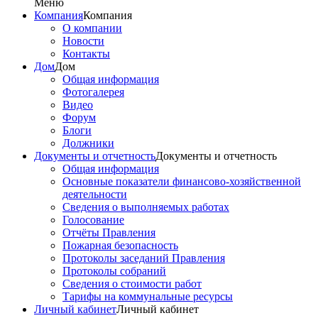
Меню
Компания
Компания
О компании
Новости
Контакты
Дом
Дом
Общая информация
Фотогалерея
Видео
Форум
Блоги
Должники
Документы и отчетность
Документы и отчетность
Общая информация
Основные показатели финансово-хозяйственной
деятельности
Сведения о выполняемых работах
Голосование
Отчёты Правления
Пожарная безопасность
Протоколы заседаний Правления
Протоколы собраний
Сведения о стоимости работ
Тарифы на коммунальные ресурсы
Личный кабинет
Личный кабинет